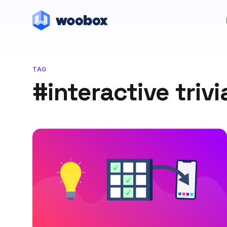
TAG
#interactive trivi